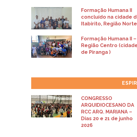
Formação Humana II
concluído na cidade 
Itabirito, Região Norte
Formação Humana II –
Região Centro (cidad
de Piranga )
ESPI
CONGRESSO
ARQUIDIOCESANO DA
RCC ARQ. MARIANA –
Dias 20 e 21 de junho
2026