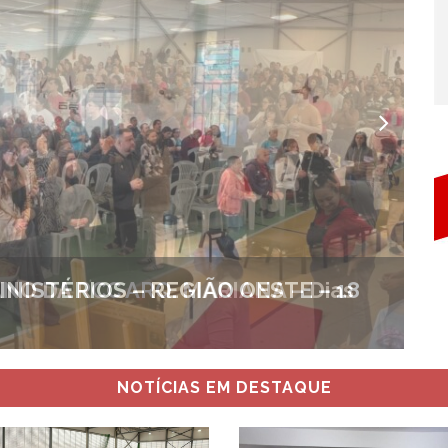
O DA RCC ARQ. MARIANA – Dias
NOTÍCIAS EM DESTAQUE