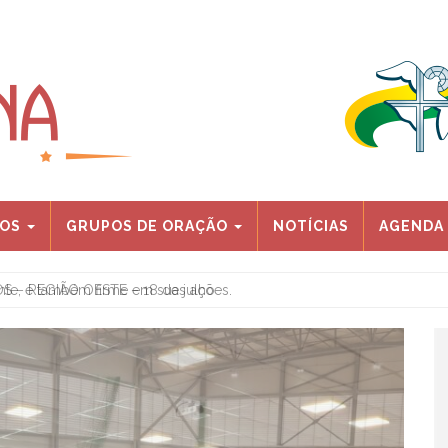
IOS
GRUPOS DE ORAÇÃO
NOTÍCIAS
AGENDA
 – REGIÃO OESTE – 18 de julho