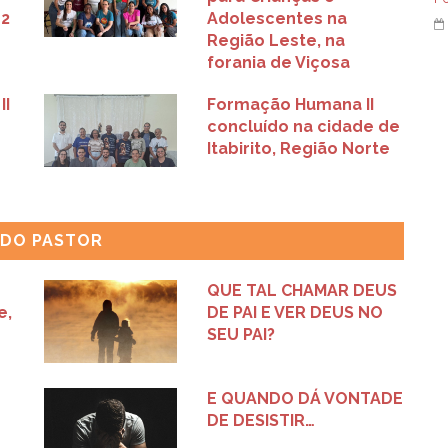
12
Adolescentes na
Região Leste, na
forania de Viçosa
II
Formação Humana II
concluído na cidade de
Itabirito, Região Norte
 DO PASTOR
QUE TAL CHAMAR DEUS
e,
DE PAI E VER DEUS NO
SEU PAI?
E QUANDO DÁ VONTADE
DE DESISTIR…