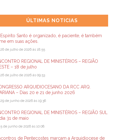
ÚLTIMAS NOTICIAS
Espírito Santo é organizado, é paciente, é também
rme em suas ações.
26 de julho de 2026 às 18:55
NCONTRO REGIONAL DE MINISTÉRIOS – REGIÃO
STE – 18 de julho
26 de julho de 2026 às 09:53
ONGRESSO ARQUIDIOCESANO DA RCC ARQ.
ARIANA – Dias 20 e 21 de junho 2026
29 de junho de 2026 às 19:36
NCONTRO REGIONAL DE MINISTÉRIOS – REGIÃO SUL
dia 31 de maio
5 de junho de 2026 às 10:08
ncontros de Pentecostes marcam a Arquidiocese de