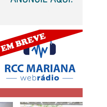
ENCONTRO REGIONAL DE MINISTÉRIOS – R
de maio