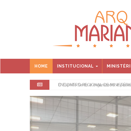
HOME
INSTITUCIONAL
MINISTÉR
ENCONTRO REGIONAL DE MINISTÉRIOS