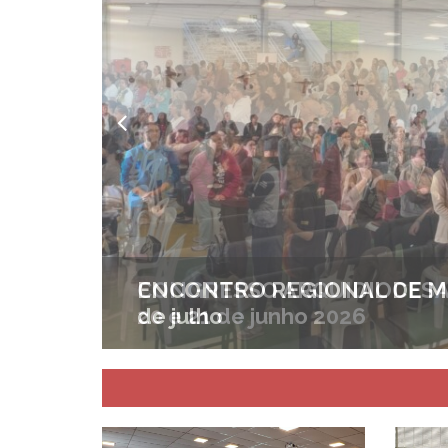
 – 18
CONGRESSO ARQUIDIOCESAN
20 e 21 de junho 2026