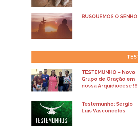
BUSQUEMOS O SENHO
TES
TESTEMUNHO – Novo
Grupo de Oração em
nossa Arquidiocese !!!
Testemunho: Sérgio
Luis Vasconcelos