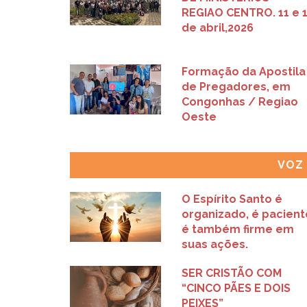
REGIAO CENTRO. 11 e 
de abril,2026
Formação da Apostila 
de Pregadores, em
Congonhas / Regiao
Oeste
VOZ
O Espírito Santo é
organizado, é pacient
é também firme em
suas ações.
SER CRISTÃO COM
“CINCO PÃES E DOIS
PEIXES”