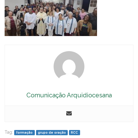
Comunicação Arquidiocesana
Tag:
formação
grupo de oração
RCC