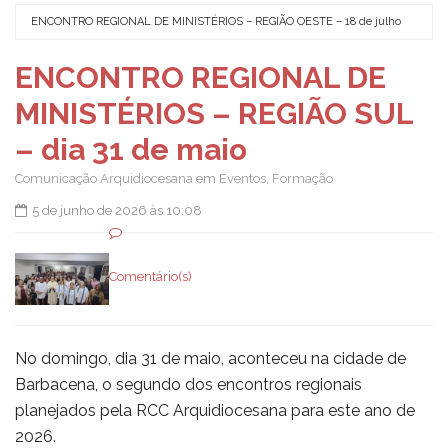
es.
ENCONTRO REGIONAL DE MINISTÉRIOS – REGIÃO OESTE – 18 de julho
CO
ju
ENCONTRO REGIONAL DE
MINISTÉRIOS – REGIÃO SUL
– dia 31 de maio
Comunicação Arquidiocesana
em
Eventos
,
Formação
5 de junho de 2026 às 10:08
Comentário(s)
No domingo, dia 31 de maio, aconteceu na cidade de
Barbacena, o segundo dos encontros regionais
planejados pela RCC Arquidiocesana para este ano de
2026.