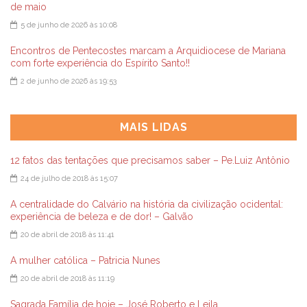
de maio
5 de junho de 2026 às 10:08
Encontros de Pentecostes marcam a Arquidiocese de Mariana
com forte experiência do Espírito Santo!!
2 de junho de 2026 às 19:53
MAIS LIDAS
12 fatos das tentações que precisamos saber – Pe.Luiz Antônio
24 de julho de 2018 às 15:07
A centralidade do Calvário na história da civilização ocidental:
experiência de beleza e de dor! – Galvão
20 de abril de 2018 às 11:41
A mulher católica – Patricia Nunes
20 de abril de 2018 às 11:19
Sagrada Família de hoje – José Roberto e Leila