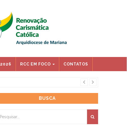
 2026
RCC EM FOCO
CONTATOS
CONGRESSO ARQ
BUSCA