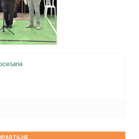
ocesana
MPARTILHE