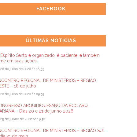
FACEBOOK
ÚLTIMAS NOTICIAS
Espírito Santo é organizado, é paciente, é também
rme em suas ações.
26 de julho de 2026 às 18:55
NCONTRO REGIONAL DE MINISTÉRIOS – REGIÃO
STE – 18 de julho
26 de julho de 2026 às 09:53
ONGRESSO ARQUIDIOCESANO DA RCC ARQ.
ARIANA – Dias 20 e 21 de junho 2026
29 de junho de 2026 às 19:36
NCONTRO REGIONAL DE MINISTÉRIOS – REGIÃO SUL
dia 31 de maio