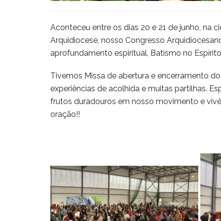
Aconteceu entre os dias 20 e 21 de junho, na 
Arquidiocese, nosso Congresso Arquidiocesa
aprofundamento espiritual, Batismo no Espírit
Tivemos Missa de abertura e encerramento do
experiências de acolhida e muitas partilhas. E
frutos duradouros em nosso movimento e vivê
oração!!