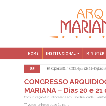
HOME
INSTITUCIONAL
MINISTÉR
ENCONTRO REGIONAL DE MINISTÉRIOS
CONGRESSO ARQUIDIOC
MARIANA – Dias 20 e 21
Comunicação Arquidiocesana
em
Espiritualidade
,
Eventos
29 de junho de 2026 às 19:36