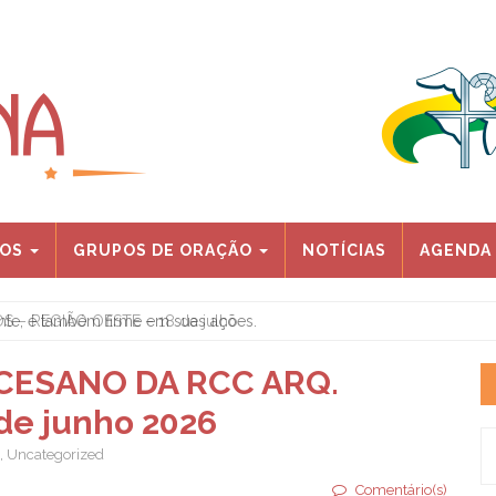
IOS
GRUPOS DE ORAÇÃO
NOTÍCIAS
AGENDA
 – REGIÃO OESTE – 18 de julho
ESANO DA RCC ARQ.
 de junho 2026
,
Uncategorized
Comentário(s)