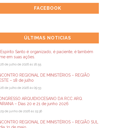
FACEBOOK
ÚLTIMAS NOTICIAS
Espírito Santo é organizado, é paciente, é também
rme em suas ações.
26 de julho de 2026 às 18:55
NCONTRO REGIONAL DE MINISTÉRIOS – REGIÃO
STE – 18 de julho
26 de julho de 2026 às 09:53
ONGRESSO ARQUIDIOCESANO DA RCC ARQ.
ARIANA – Dias 20 e 21 de junho 2026
29 de junho de 2026 às 19:36
NCONTRO REGIONAL DE MINISTÉRIOS – REGIÃO SUL
dia 31 de maio