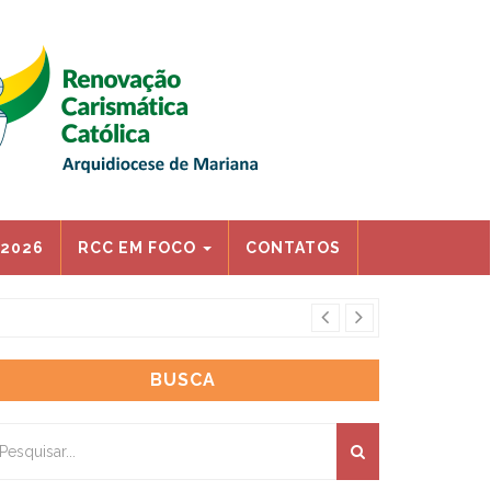
 2026
RCC EM FOCO
CONTATOS
CONGRESSO ARQ
BUSCA