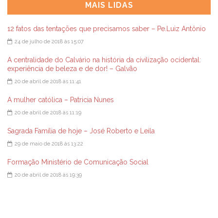
MAIS LIDAS
12 fatos das tentações que precisamos saber – Pe.Luiz Antônio
24 de julho de 2018 às 15:07
A centralidade do Calvário na história da civilização ocidental:
experiência de beleza e de dor! – Galvão
20 de abril de 2018 às 11:41
A mulher católica – Patricia Nunes
20 de abril de 2018 às 11:19
Sagrada Família de hoje – José Roberto e Leila
29 de maio de 2018 às 13:22
Formação Ministério de Comunicação Social
20 de abril de 2018 às 19:39