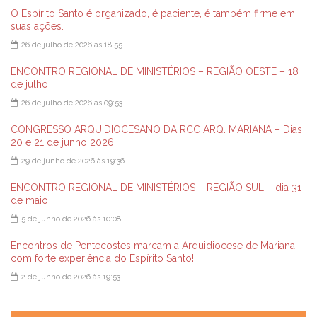
O Espírito Santo é organizado, é paciente, é também firme em
suas ações.
26 de julho de 2026 às 18:55
ENCONTRO REGIONAL DE MINISTÉRIOS – REGIÃO OESTE – 18
de julho
26 de julho de 2026 às 09:53
CONGRESSO ARQUIDIOCESANO DA RCC ARQ. MARIANA – Dias
20 e 21 de junho 2026
29 de junho de 2026 às 19:36
ENCONTRO REGIONAL DE MINISTÉRIOS – REGIÃO SUL – dia 31
de maio
5 de junho de 2026 às 10:08
Encontros de Pentecostes marcam a Arquidiocese de Mariana
com forte experiência do Espírito Santo!!
2 de junho de 2026 às 19:53