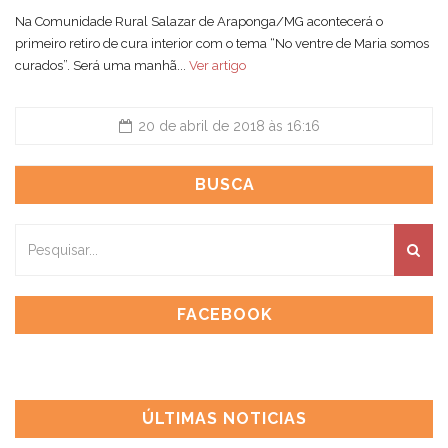
Na Comunidade Rural Salazar de Araponga/MG acontecerá o
primeiro retiro de cura interior com o tema “No ventre de Maria somos
curados”. Será uma manhã...
Ver artigo
20 de abril de 2018 às 16:16
BUSCA
FACEBOOK
ÚLTIMAS NOTICIAS