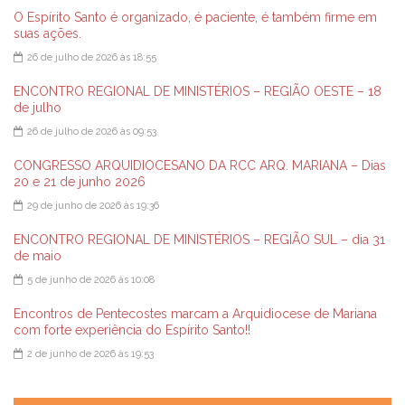
O Espírito Santo é organizado, é paciente, é também firme em
suas ações.
26 de julho de 2026 às 18:55
ENCONTRO REGIONAL DE MINISTÉRIOS – REGIÃO OESTE – 18
de julho
26 de julho de 2026 às 09:53
CONGRESSO ARQUIDIOCESANO DA RCC ARQ. MARIANA – Dias
20 e 21 de junho 2026
29 de junho de 2026 às 19:36
ENCONTRO REGIONAL DE MINISTÉRIOS – REGIÃO SUL – dia 31
de maio
5 de junho de 2026 às 10:08
Encontros de Pentecostes marcam a Arquidiocese de Mariana
com forte experiência do Espírito Santo!!
2 de junho de 2026 às 19:53