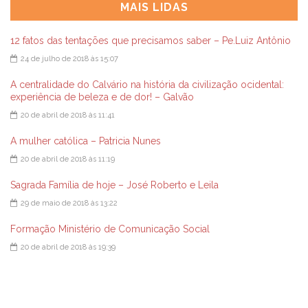
MAIS LIDAS
12 fatos das tentações que precisamos saber – Pe.Luiz Antônio
24 de julho de 2018 às 15:07
A centralidade do Calvário na história da civilização ocidental:
experiência de beleza e de dor! – Galvão
20 de abril de 2018 às 11:41
A mulher católica – Patricia Nunes
20 de abril de 2018 às 11:19
Sagrada Família de hoje – José Roberto e Leila
29 de maio de 2018 às 13:22
Formação Ministério de Comunicação Social
20 de abril de 2018 às 19:39