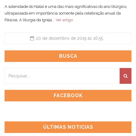
A solenidade do Natal é uma das mais significativas do ano litúrgico,
ultrapassada em importância somente pela celebração anual da
Páscoa. A liturgia da Igreja...
Ver artigo
20 de dezembro de 2019 às 16:55
BUSCA
FACEBOOK
ÚLTIMAS NOTICIAS