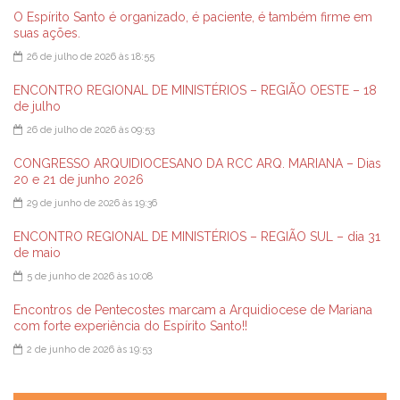
O Espírito Santo é organizado, é paciente, é também firme em
suas ações.
26 de julho de 2026 às 18:55
ENCONTRO REGIONAL DE MINISTÉRIOS – REGIÃO OESTE – 18
de julho
26 de julho de 2026 às 09:53
CONGRESSO ARQUIDIOCESANO DA RCC ARQ. MARIANA – Dias
20 e 21 de junho 2026
29 de junho de 2026 às 19:36
ENCONTRO REGIONAL DE MINISTÉRIOS – REGIÃO SUL – dia 31
de maio
5 de junho de 2026 às 10:08
Encontros de Pentecostes marcam a Arquidiocese de Mariana
com forte experiência do Espírito Santo!!
2 de junho de 2026 às 19:53