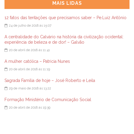
MAIS LIDAS
12 fatos das tentações que precisamos saber – Pe.Luiz Antônio
24 de julho de 2018 às 15:07
A centralidade do Calvário na história da civilização ocidental:
experiência de beleza e de dor! – Galvão
20 de abril de 2018 às 11:41
A mulher católica – Patricia Nunes
20 de abril de 2018 às 11:19
Sagrada Família de hoje – José Roberto e Leila
29 de maio de 2018 às 13:22
Formação Ministério de Comunicação Social
20 de abril de 2018 às 19:39