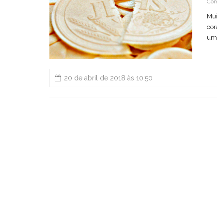
Com
Mui
cor
um 
20 de abril de 2018 às 10:50