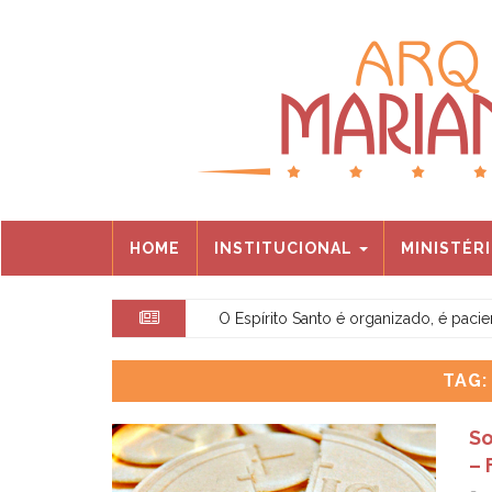
HOME
INSTITUCIONAL
MINISTÉR
O Espírito Santo é organizado, é paci
TAG
So
– 