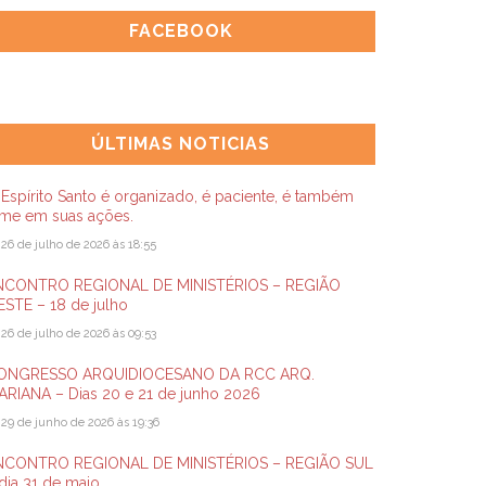
FACEBOOK
ÚLTIMAS NOTICIAS
Espírito Santo é organizado, é paciente, é também
rme em suas ações.
26 de julho de 2026 às 18:55
NCONTRO REGIONAL DE MINISTÉRIOS – REGIÃO
STE – 18 de julho
26 de julho de 2026 às 09:53
ONGRESSO ARQUIDIOCESANO DA RCC ARQ.
ARIANA – Dias 20 e 21 de junho 2026
29 de junho de 2026 às 19:36
NCONTRO REGIONAL DE MINISTÉRIOS – REGIÃO SUL
dia 31 de maio