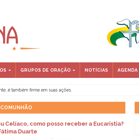
IOS
GRUPOS DE ORAÇÃO
NOTÍCIAS
AGENDA
ente, é também firme em suas ações.
: COMUNHÃO
u Celíaco, como posso receber a Eucaristia?
Fátima Duarte