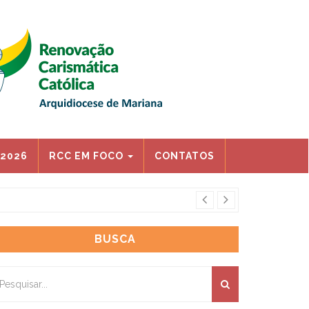
 2026
RCC EM FOCO
CONTATOS
ENCONTRO REGI
BUSCA