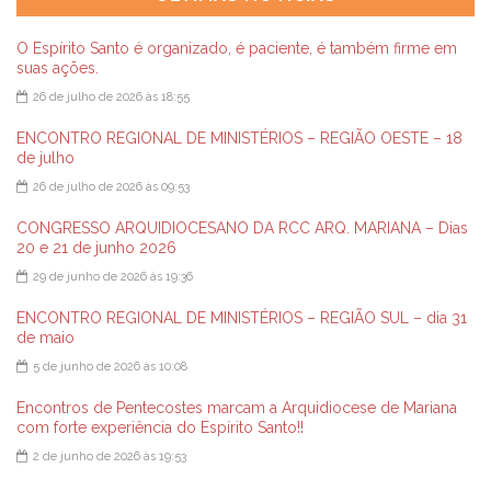
O Espírito Santo é organizado, é paciente, é também firme em
suas ações.
26 de julho de 2026 às 18:55
ENCONTRO REGIONAL DE MINISTÉRIOS – REGIÃO OESTE – 18
de julho
26 de julho de 2026 às 09:53
CONGRESSO ARQUIDIOCESANO DA RCC ARQ. MARIANA – Dias
20 e 21 de junho 2026
29 de junho de 2026 às 19:36
ENCONTRO REGIONAL DE MINISTÉRIOS – REGIÃO SUL – dia 31
de maio
5 de junho de 2026 às 10:08
Encontros de Pentecostes marcam a Arquidiocese de Mariana
com forte experiência do Espírito Santo!!
2 de junho de 2026 às 19:53