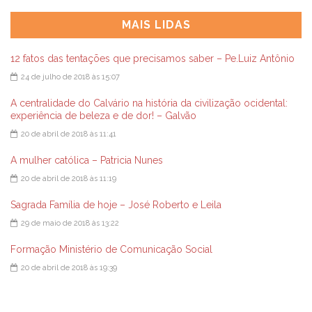
MAIS LIDAS
12 fatos das tentações que precisamos saber – Pe.Luiz Antônio
24 de julho de 2018 às 15:07
A centralidade do Calvário na história da civilização ocidental:
experiência de beleza e de dor! – Galvão
20 de abril de 2018 às 11:41
A mulher católica – Patricia Nunes
20 de abril de 2018 às 11:19
Sagrada Família de hoje – José Roberto e Leila
29 de maio de 2018 às 13:22
Formação Ministério de Comunicação Social
20 de abril de 2018 às 19:39