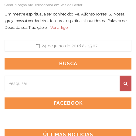
Comunicação Arquidiocesana
em
Voz do Pastor
Um mestre espiritual a ser conhecido: Pe. Alfonso Torres, SJ Nossa
Igreja possui verdadeiros tesouros espirituais hauridos da Palavra de
Deus, da sua Tradição e...
Ver artigo
24 de julho de 2018 às 15:07
BUSCA
FACEBOOK
ÚLTIMAS NOTICIAS