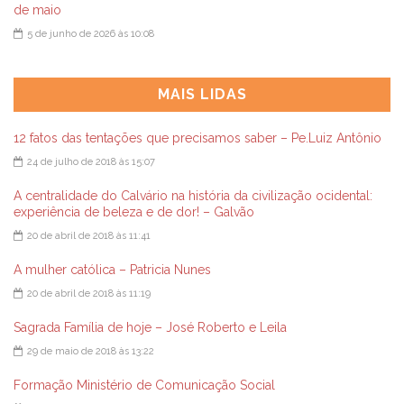
de maio
5 de junho de 2026 às 10:08
MAIS LIDAS
12 fatos das tentações que precisamos saber – Pe.Luiz Antônio
24 de julho de 2018 às 15:07
A centralidade do Calvário na história da civilização ocidental:
experiência de beleza e de dor! – Galvão
20 de abril de 2018 às 11:41
A mulher católica – Patricia Nunes
20 de abril de 2018 às 11:19
Sagrada Família de hoje – José Roberto e Leila
29 de maio de 2018 às 13:22
Formação Ministério de Comunicação Social